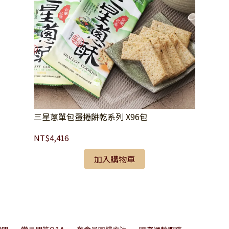
三星蔥單包蛋捲餅乾系列 X96包
NT$4,416
加入購物車