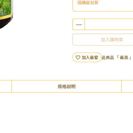
箱購最划算
加入購物車
加入最愛
此商品 「 最高
規格說明