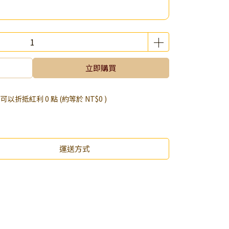
立即購買
 」可以折抵紅利
0
點 (約等於
NT$0
)
運送方式