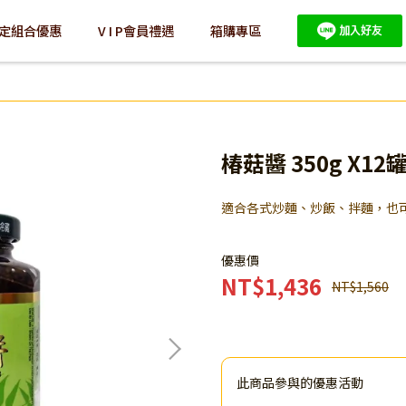
定組合優惠
V I P會員禮遇
箱購專區
椿菇醬 350g X12
適合各式炒麵、炒飯、拌麵，也
優惠價
NT$1,436
NT$1,560
此商品參與的優惠活動