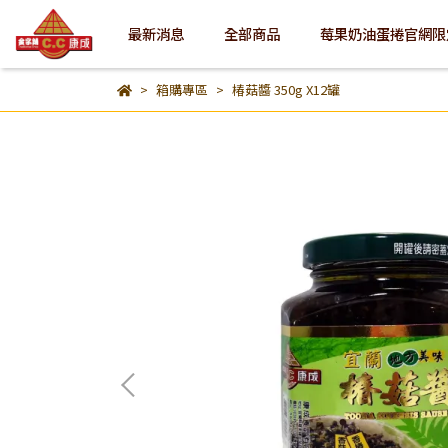
最新消息
全部商品
莓果奶油蛋捲官網限
箱購專區
椿菇醬 350g X12罐