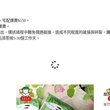
宅配運費$150。
免運費。
寄出，運送過程中難免偶遇碰撞，造成不同程度的破損與碎裂，
須等候5-30個工作天。
酷
NT$