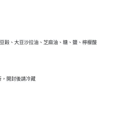
黑豆榖、大豆沙拉油、芝麻油、糖、鹽、檸檬酸
所，開封後請冷藏