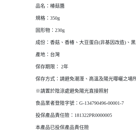
品名：椿菇醬
規格：350g
固形物：230g
成份：香菇、香椿、大豆蛋白(非基因改造)、
產地：台灣
保存期限： 2年
保存方式：請避免潮溼、高溫及陽光曝曬之場
※請置於陰涼處避免陽光直接照射
食品業者登陸字號：G-134790496-00001-7
投保產品責任險：181322PR0000005
本產品已投保產品責任險