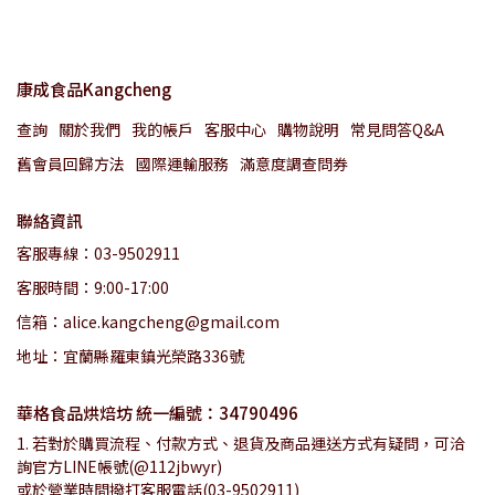
康成食品Kangcheng
查詢
關於我們
我的帳戶
客服中心
購物說明
常見問答Q&A
舊會員回歸方法
國際運輸服務
滿意度調查問券
聯絡資訊
客服專線：03-9502911
客服時間：9:00-17:00
信箱：alice.kangcheng@gmail.com
地址：宜蘭縣羅東鎮光榮路336號
華格食品烘焙坊 統一編號：34790496
1. 若對於購買流程、付款方式、退貨及商品運送方式有疑問，可洽
詢官方LINE帳號(@112jbwyr)
或於營業時間撥打客服電話(03-9502911)