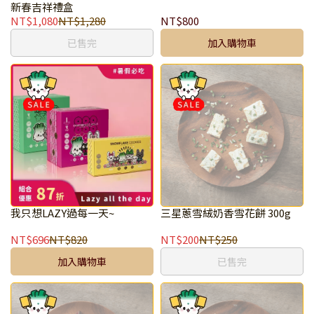
新春吉祥禮盒
NT$1,080
NT$1,280
NT$800
已售完
加入購物車
我只想LAZY過每一天~
三星蔥雪絨奶香雪花餅 300g
NT$696
NT$820
NT$200
NT$250
加入購物車
已售完