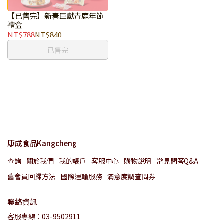
【已售完】新春巨獻青鹿年節
禮盒
NT$788
NT$840
已售完
康成食品Kangcheng
查詢
關於我們
我的帳戶
客服中心
購物說明
常見問答Q&A
舊會員回歸方法
國際運輸服務
滿意度調查問券
聯絡資訊
客服專線：03-9502911