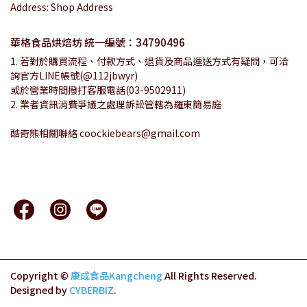
Address: Shop Address
華格食品烘焙坊 統一編號：34790496
1. 若對於購買流程、付款方式、退貨及商品運送方式有疑問，可洽
詢官方LINE帳號(@112jbwyr)
或於營業時間撥打客服電話(03-9502911)
2. 業者資訊消費爭議之處理訴訟管轄為羅東簡易庭
酷奇熊相關聯絡 coockiebears@gmail.com
Copyright ©
康成食品Kangcheng
All Rights Reserved.
Designed by
CYBERBIZ
.