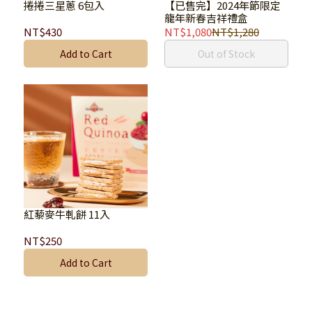
捲捲三星蔥 6包入
【已售完】2024年節限定
龍年新春吉祥禮盒
NT$430
NT$1,080
NT$1,280
Add to Cart
Out of Stock
紅藜麥牛軋餅 11入
NT$250
Add to Cart